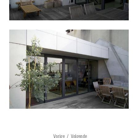
Vorige
/
Volgende