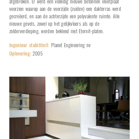
afgebroken. Er werd een volledig nieuwe betonnen vloerplaat
voorzien waarop aan de voorzijde (zuiden) een dakterras werd
gecreëerd, en aan de achterzijde een polyvalente ruimte. Alle
nieuwe gevels, zowel op het gelijkvloers als op de
zolderverdieping, werden bekleed met Eternit-platen.
Ingenieur stabiliteit:
Planet Engineering nv
Oplevering
:
2005