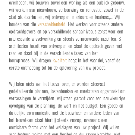
overheden, wij bouwen zowel een woning als een publiek gebouw,
wij werken aan nieuwbouw, verbouwing en renovatie, zowel in de
stad als daarbuiten, wij ontwerpen interieurs en keukens,… Wij
houden van die
verscheidenheid
! Het werken voor steeds andere
opdrachtgevers en op verschillende schaalniveaus zorgt voor een
interessante wisselwerking en steeds vernieuwende inzichten. S
architecten houdt van ontwerpen en staat de opdrachtgever met
raad en daad bij in de verschillende fases van het
bouwproces. Wij dragen
kwaliteit
hoog in het vaandel, vanaf de
eerste ontmoeting tot bij de oplevering van uw project.
Wij laten niets aan het toeval over, er worden steevast
gedetailleerde plannen, lastenboeken en meetstaten opgemaakt om
verrassingen te vermijden, wij staan garant voor een nauwkeurige
opvolging van de planning, de werf en het budget. Een goede en
duidelijke communicatie met de bouwheer en andere leden van
het bouwteam staat hierbij steeds voorop, eveneens een
onmisbare factor voor het welslagen van uw project. Wij willen