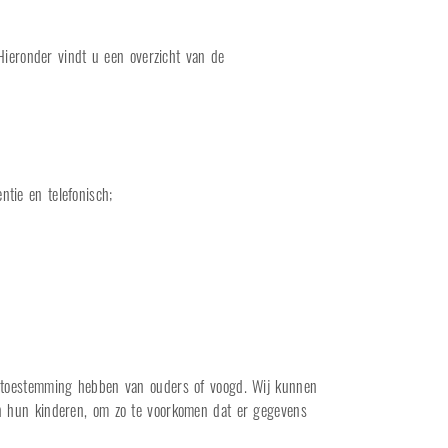
ieronder vindt u een overzicht van de
ntie en telefonisch;
zij toestemming hebben van ouders of voogd. Wij kunnen
van hun kinderen, om zo te voorkomen dat er gegevens