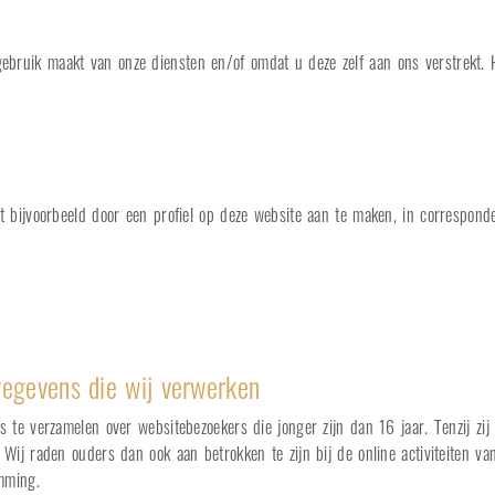
bruik maakt van onze diensten en/of omdat u deze zelf aan ons verstrekt. H
t bijvoorbeeld door een profiel op deze website aan te maken, in corresponde
gegevens die wij verwerken
ns te verzamelen over websitebezoekers die jonger zijn dan 16 jaar. Tenzij 
. Wij raden ouders dan ook aan betrokken te zijn bij de online activiteiten 
mming.