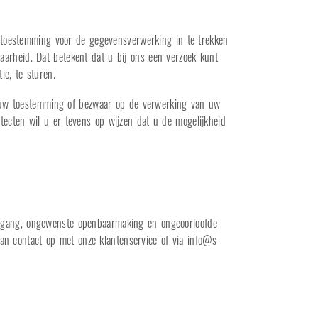
e toestemming voor de gegevensverwerking in te trekken
arheid. Dat betekent dat u bij ons een verzoek kunt
e, te sturen.
an uw toestemming of bezwaar op de verwerking van uw
tecten wil u er tevens op wijzen dat u de mogelijkheid
egang, ongewenste openbaarmaking en ongeoorloofde
dan contact op met onze klantenservice of via
info@s-