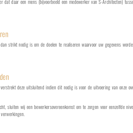
 dat daar een mens (bijvoorbeeld een medewerker van S-Architecten) tussen
ren
 dan strikt nodig is om de doelen te realiseren waarvoor uw gegevens word
rden
erstrekt deze uitsluitend indien dit nodig is voor de uitvoering van onze o
ht, sluiten wij een bewerkersovereenkomst om te zorgen voor eenzelfde nive
e verwerkingen.