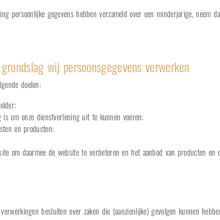
ming persoonlijke gegevens hebben verzameld over een minderjarige, neem d
 grondslag wij persoonsgegevens verwerken
lgende doelen:
older;
g is om onze dienstverlening uit te kunnen voeren;
nsten en producten;
site om daarmee de website te verbeteren en het aanbod van producten en 
 verwerkingen besluiten over zaken die (aanzienlijke) gevolgen kunnen hebbe